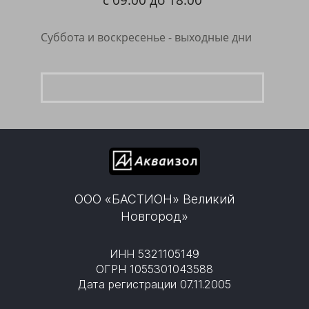
с 09:00 до 18:00
Суббота и воскресенье - выходные дни
ООО «БАСТИОН» Великий
Новгород»
ИНН 5321105149
ОГРН 1055301043588
Дата регистрации 07.11.2005