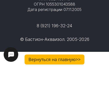
ОГРН 1055301043588
Дата регистрации 07.11.2005
8 (921) 196-32-24
© Бастион-Акваизол. 2005-2026
Вернуться на главную>>