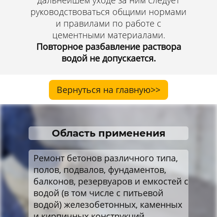
дальнейшем уходе за ним следует
руководствоваться общими нормами
и правилами по работе с
цементными материалами.
Повторное разбавление раствора
водой не допускается.
Вернуться на главную>>
Область применения
Ремонт бетонов различного типа,
полов, подвалов, фундаментов,
балконов, резервуаров и емкостей с
водой (в том числе с питьевой
водой) железобетонных, каменных
и кирпичных конструкций,