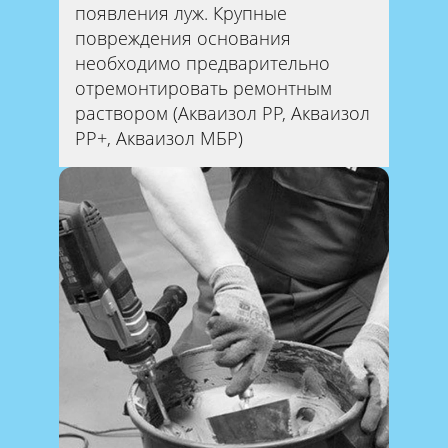
появления луж. Крупные
повреждения основания
необходимо предварительно
отремонтировать ремонтным
раствором (Акваизол РР, Акваизол
РР+, Акваизол МБР)