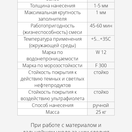
Толщина нанесения
1-5 мм
Максимальная крупность
1 мм
заполнителя
Работопригодность
45-60 мин
(жизнеспособность) смеси
Температура применения
+5...+35С
(окружающей среды)
Марка по
W 12
водонепроницаемости
Марка по морозостойкости
F 300
Стойкость покрытия к
стойко
действию темных и светлых
нефтепродуктов
Стойкость покрытия к
стойко
воздействию ультрафиолета
Способ нанесения
ручной
Масса
25 кг
При работе с материалом и