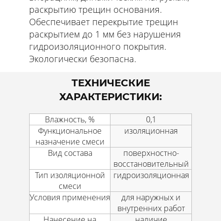
раскрытию трещин основания.
Обеспечивает перекрытие трещин
раскрытием до 1 мм без нарушения
гидроизоляционного покрытия.
Экологически безопасна.
ТЕХНИЧЕСКИЕ
ХАРАКТЕРИСТИКИ:
Влажность, %
0,1
Функциональное
изоляционная
назначение смеси
Вид состава
поверхностно-
восстановительный
Тип изоляционной
гидроизоляционная
смеси
Условия применения
для наружных и
внутренних работ
Нанесение на
наличие